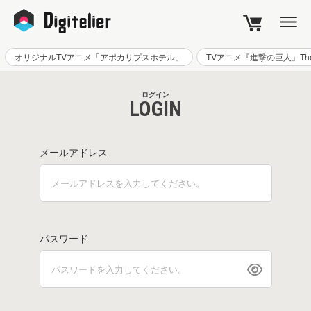
カート
オリジナルTVアニメ「アポカリプスホテル」
TVアニメ『進撃の巨人』The Fi
CART
ログイン
LOGIN
メールアドレス
パスワード