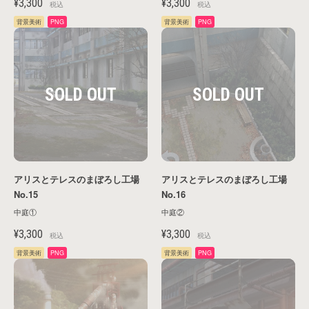
¥3,300
¥3,300
税込
税込
背景美術
PNG
背景美術
PNG
アリスとテレスのまぼろし工場
アリスとテレスのまぼろし工場
No.15
No.16
中庭①
中庭②
¥3,300
¥3,300
税込
税込
背景美術
PNG
背景美術
PNG