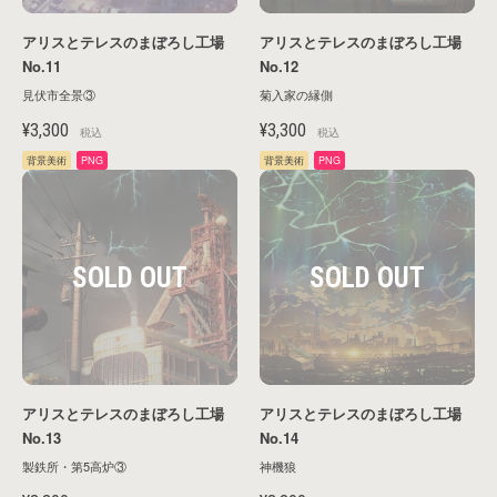
アリスとテレスのまぼろし工場
アリスとテレスのまぼろし工場
No.11
No.12
見伏市全景③
菊入家の縁側
¥3,300
¥3,300
税込
税込
背景美術
PNG
背景美術
PNG
アリスとテレスのまぼろし工場
アリスとテレスのまぼろし工場
No.13
No.14
製鉄所・第5高炉③
神機狼