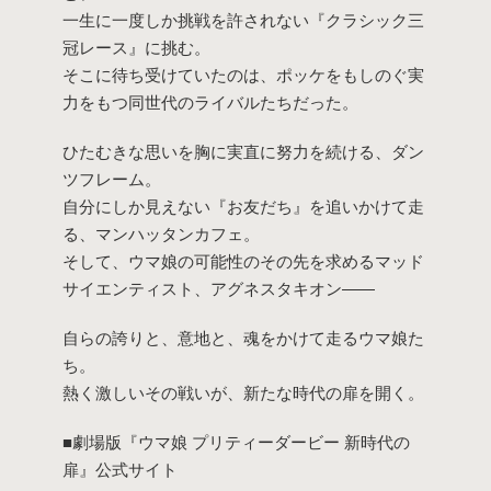
一生に一度しか挑戦を許されない『クラシック三
冠レース』に挑む。
そこに待ち受けていたのは、ポッケをもしのぐ実
力をもつ同世代のライバルたちだった。
ひたむきな思いを胸に実直に努力を続ける、ダン
ツフレーム。
自分にしか見えない『お友だち』を追いかけて走
る、マンハッタンカフェ。
そして、ウマ娘の可能性のその先を求めるマッド
サイエンティスト、アグネスタキオン――
自らの誇りと、意地と、魂をかけて走るウマ娘た
ち。
熱く激しいその戦いが、新たな時代の扉を開く。
■劇場版『ウマ娘 プリティーダービー 新時代の
扉』公式サイト