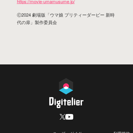
https://movie-umamusume.jp/
Ⓒ2024 劇場版「ウマ娘 プリティーダービー 新時
代の扉」製作委員会