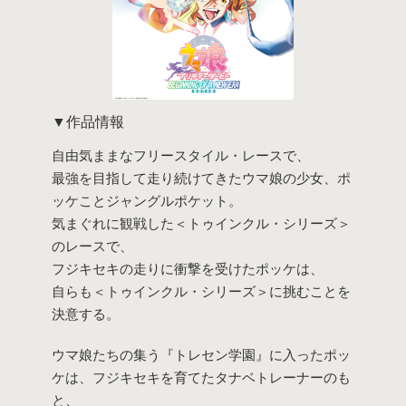
アイテムがありません。
戻る
▼作品情報
自由気ままなフリースタイル・レースで、
最強を目指して走り続けてきたウマ娘の少女、ポ
ッケことジャングルポケット。
気まぐれに観戦した＜トゥインクル・シリーズ＞
のレースで、
フジキセキの走りに衝撃を受けたポッケは、
自らも＜トゥインクル・シリーズ＞に挑むことを
決意する。
ウマ娘たちの集う『トレセン学園』に入ったポッ
ケは、フジキセキを育てたタナベトレーナーのも
と、