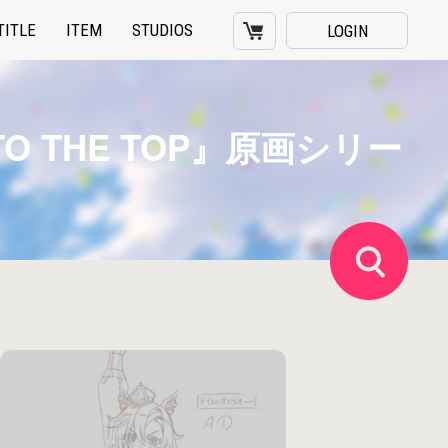
TITLE
ITEM
STUDIOS
LOGIN
 THE TOP』原画シリー
タイトル
エピソード