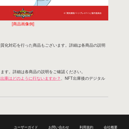
[商品画像例]
画質化対応を行った商品もございます。詳細は各商品の説明
ります。詳細は各商品の説明をご確認ください。
T出庫はどのように行ないますか？
、NFT出庫後のデジタル
ユーザーガイド
お問い合わせ
利用規約
会社概要