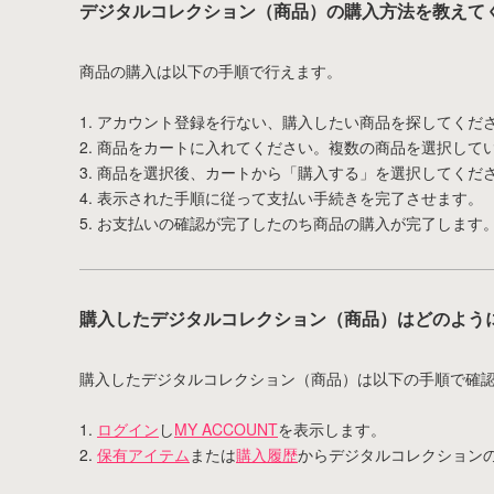
デジタルコレクション（商品）の購入方法を教えて
商品の購入は以下の手順で行えます。
1. アカウント登録を行ない、購入したい商品を探してくだ
2. 商品をカートに入れてください。複数の商品を選択して
3. 商品を選択後、カートから「購入する」を選択してくだ
4. 表示された手順に従って支払い手続きを完了させます。
5. お支払いの確認が完了したのち商品の購入が完了します
購入したデジタルコレクション（商品）はどのよう
購入したデジタルコレクション（商品）は以下の手順で確
1.
ログイン
し
MY ACCOUNT
を表示します。
2.
保有アイテム
または
購入履歴
からデジタルコレクション