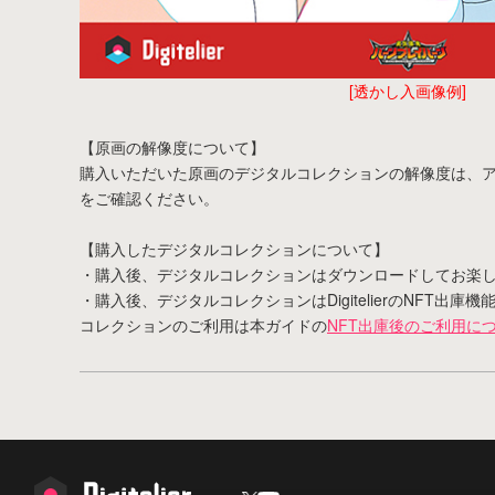
[透かし入画像例]
【原画の解像度について】
購入いただいた原画のデジタルコレクションの解像度は、
をご確認ください。
【購入したデジタルコレクションについて】
・購入後、デジタルコレクションはダウンロードしてお楽
・購入後、デジタルコレクションはDigitelierのNFT出
コレクションのご利用は本ガイドの
NFT出庫後のご利用に