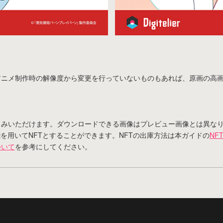
アニメ制作時の解像度から変更を行っていないものもあれば、原画の高
しみいただけます。ダウンロードできる画像はプレビュー画像とは異な
庫機能を用いてNFTとすることができます。NFTの出庫方法は本ガイドの
NF
ついて
を参考にしてください。