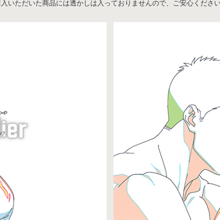
購入いただいた商品には透かしは入っておりませんので、ご安心くださ