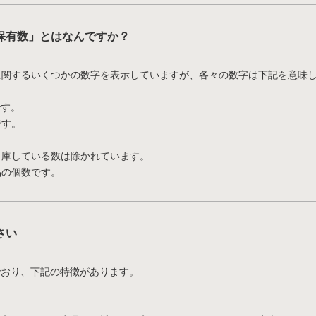
保有数」とはなんですか？
に関するいくつかの数字を表示していますが、各々の数字は下記を意味
です。
です。
。
出庫している数は除かれています。
品の個数です。
さい
呼んでおり、下記の特徴があります。