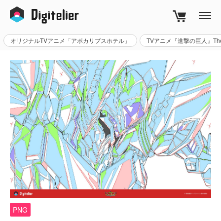
オリジナルTVアニメ「アポカリプスホテル」
TVアニメ『進撃の巨人』The Fi
PNG