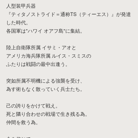
人型装甲兵器
『ティタノストライド＝通称TS（ティーエス）』が発達
した時代。
各国軍は"ハワイ オアフ島"に集結。
陸上自衛隊所属 イサミ・アオと
アメリカ海兵隊所属 ルイス・スミスの
ふたりは戦闘の最中出逢う。
突如所属不明機による強襲を受け、
為す術もなく散っていく兵士たち。
己の誇りをかけて戦え。
死と隣り合わせの戦場で生き残る為。
仲間を救う為。