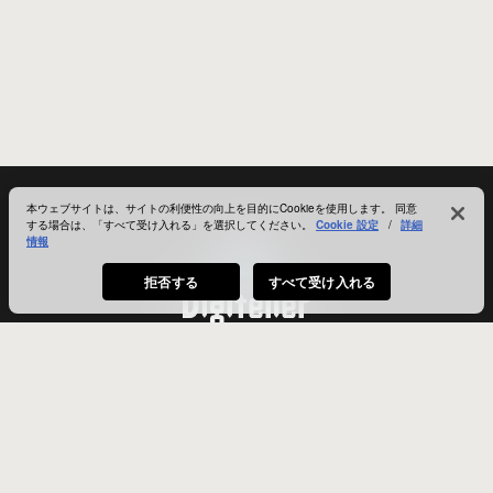
本ウェブサイトは、サイトの利便性の向上を目的にCookieを使用します。 同意
する場合は、「すべて受け入れる」を選択してください。
Cookie 設定
/
詳細
情報
拒否する
すべて受け入れる
ユーザーガイド
利用規約
小計
お問い合わせ
会社概要
¥0
税込