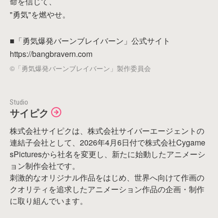
命を信じて、
"勇気"を燃やせ。
■「勇気爆発バーンブレイバーン」公式サイト
https://bangbravern.com
©「勇気爆発バーンブレイバーン」製作委員会
Studio
サイピク
株式会社サイピクは、株式会社サイバーエージェントの
連結子会社として、2026年4月6日付で株式会社Cygame
sPicturesから社名を変更し、新たに始動したアニメーシ
ョン制作会社です。
刺激的なオリジナル作品をはじめ、世界へ向けて作画の
クオリティを追求したアニメーション作品の企画・制作
に取り組んでいます。