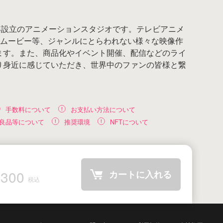
11年設立のアニメーションスタジオです。テレビアニメ
bムービー等、ジャンルにとらわれない様々な映像作
ます。また、商品化やイベント開催、配信などのライ
り身近に感じていただき、世界中のファンの皆様と繋
。
手数料について
お支払い方法について
良品等について
推奨環境
NFTについて
300
カートに入れる
税込