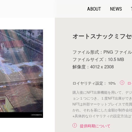
ABOUT
NEWS
オートスナックミフセ
ファイル形式：PNG ファイル
ファイルサイズ：10.5 MB
解像度：4012 x 2308
ロイヤリティ設定：
10%
ロ
購入後にNFT出庫機能を用いて、デ
ョン１つにつき、１度NFT出庫がで
NFTは外部マーケットプレイスで売
かれ、それを基にした金額が制作会
※具体的なロイヤリティの設定方法は
提供時期について