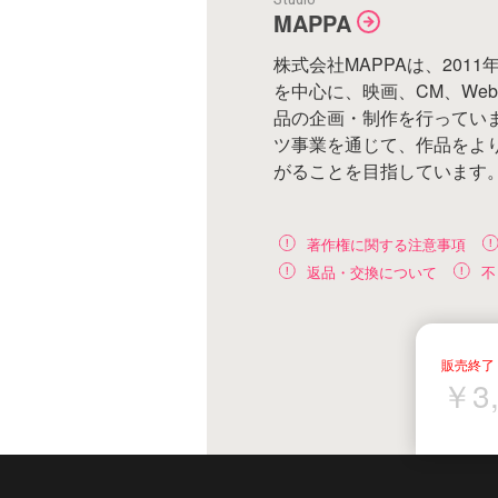
MAPPA
株式会社MAPPAは、20
を中心に、映画、CM、We
品の企画・制作を行ってい
ツ事業を通じて、作品をよ
がることを目指しています
著作権に関する注意事項
返品・交換について
不
￥3,