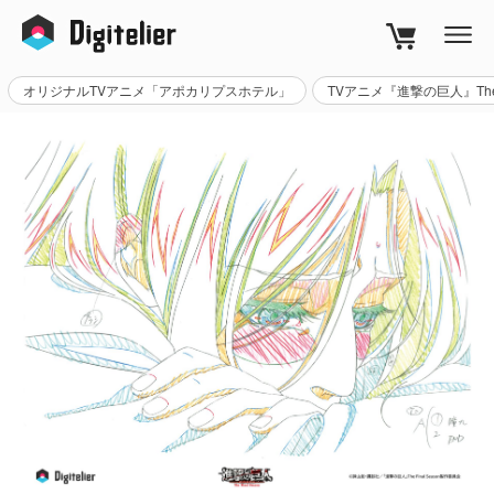
CART
オリジナルTVアニメ「アポカリプスホテル」
TVアニメ『進撃の巨人』The Fi