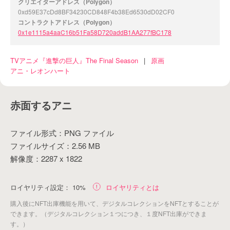
クリエイターアドレス（Polygon）
0xd59E37cDd8BF34230CD848F4b38Ed6530dD02CF0
コントラクトアドレス（Polygon）
0x1e1115a4aaC16b51Fa58D720addB1AA277fBC178
TVアニメ『進撃の巨人』The Final Season
|
原画
アニ・レオンハート
赤面するアニ
ファイル形式：PNG ファイル
ファイルサイズ：2.56 MB
解像度：2287 x 1822
ロイヤリティ設定：
10%
ロイヤリティとは
購入後にNFT出庫機能を用いて、デジタルコレクションをNFTとすることが
できます。（デジタルコレクション１つにつき、１度NFT出庫ができま
す。）