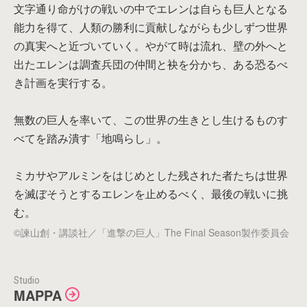
文字通り命がけの戦いの中でエレンは自らも巨人となる
能力を得て、人類の勝利に貢献しながらも少しずつ世界
の真実へと近づいていく。やがて時は流れ、壁の外へと
出たエレンは調査兵団の仲間と袂を分かち、ある恐るべ
き計画を実行する。
無数の巨人を率いて、この世界の生きとし生けるものす
べてを踏み潰す「地鳴らし」。
ミカサやアルミンをはじめとした残された者たちは世界
を滅ぼそうとするエレンを止めるべく、最後の戦いに挑
む。
©諫山創・講談社／「進撃の巨人」The Final Season製作委員会
Studio
MAPPA