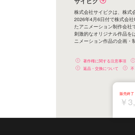
サイピク
株式会社サイピクは、株式
2026年4月6日付で株式会社C
たアニメーション制作会社
刺激的なオリジナル作品を
ニメーション作品の企画・
著作権に関する注意事項
返品・交換について
不
￥3,