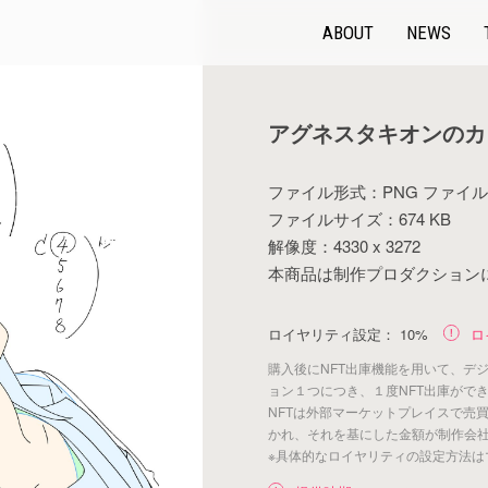
ABOUT
NEWS
アグネスタキオンのカ
ファイル形式：PNG ファイル
ファイルサイズ：674 KB
解像度：4330 x 3272
本商品は制作プロダクション
ロイヤリティ設定：
10%
ロ
購入後にNFT出庫機能を用いて、デ
ョン１つにつき、１度NFT出庫がで
NFTは外部マーケットプレイスで売
かれ、それを基にした金額が制作会
※具体的なロイヤリティの設定方法は