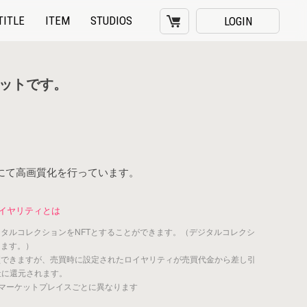
TITLE
ITEM
STUDIOS
LOGIN
ットです。
にて高画質化を行っています。
イヤリティとは
ジタルコレクションをNFTとすることができます。（デジタルコレクシ
きます。）
買できますが、売買時に設定されたロイヤリティが売買代金から差し引
社に還元されます。
マーケットプレイスごとに異なります