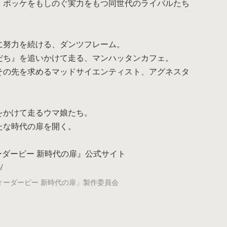
、ポッケをもしのぐ実力をもつ同世代のライバルたち
戻る
に努力を続ける、ダンツフレーム。
だち』を追いかけて走る、マンハッタンカフェ。
その先を求めるマッドサイエンティスト、アグネスタ
をかけて走るウマ娘たち。
たな時代の扉を開く。
ーダービー 新時代の扉』公式サイト
/
ティーダービー 新時代の扉」製作委員会