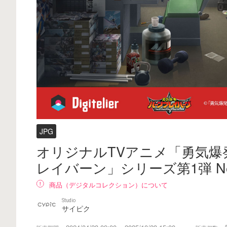
JPG
オリジナルTVアニメ「勇気爆
レイバーン」シリーズ第1弾 No
商品（デジタルコレクション）について
Studio
サイピク