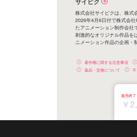
サイピク
株式会社サイピクは、株式
2026年4月6日付で株式会社C
たアニメーション制作会社
刺激的なオリジナル作品を
ニメーション作品の企画・
著作権に関する注意事項
返品・交換について
不
￥2,