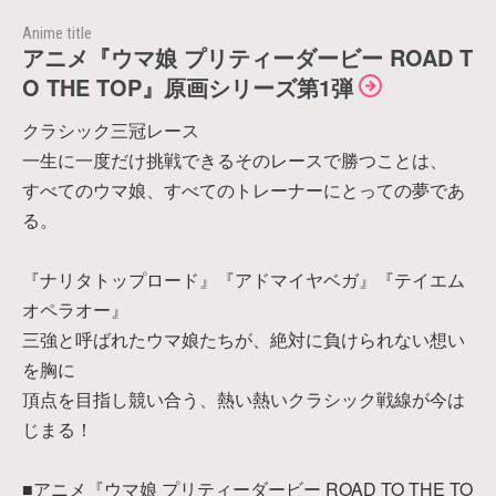
Anime title
アニメ『ウマ娘 プリティーダービー ROAD T
O THE TOP』原画シリーズ第1弾
クラシック三冠レース
一生に一度だけ挑戦できるそのレースで勝つことは、
すべてのウマ娘、すべてのトレーナーにとっての夢であ
る。
『ナリタトップロード』『アドマイヤベガ』『テイエム
オペラオー』
三強と呼ばれたウマ娘たちが、絶対に負けられない想い
を胸に
頂点を目指し競い合う、熱い熱いクラシック戦線が今は
じまる！
■アニメ『ウマ娘 プリティーダービー ROAD TO THE TO