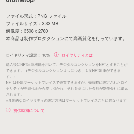
ファイル形式：PNG ファイル
ファイルサイズ：2.32 MB
解像度：3508 x 2780
本商品は制作プロダクションにて高画質化を行っています。
ロイヤリティ設定：
10%
ロイヤリティとは
購入後にNFT出庫機能を用いて、デジタルコレクションをNFTとすることが
できます。（デジタルコレクション１つにつき、１度NFT出庫ができま
アイテムがありません。
す。）
NFTは外部マーケットプレイスで売買できますが、売買時に設定されたロイ
ヤリティが売買代金から差し引かれ、それを基にした金額が制作会社に還元
されます。
※具体的なロイヤリティの設定方法はマーケットプレイスごとに異なります
提供時期について
戻る