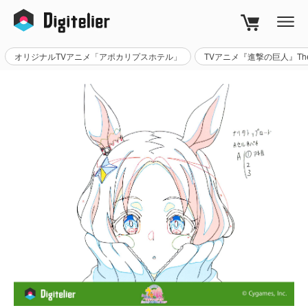
オリジナルTVアニメ「アポカリプスホテル」
TVアニメ『進撃の巨人』The Fi