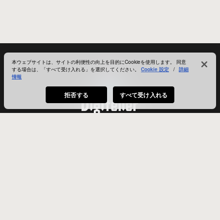
本ウェブサイトは、サイトの利便性の向上を目的にCookieを使用します。 同意
する場合は、「すべて受け入れる」を選択してください。
Cookie 設定
/
詳細
情報
拒否する
すべて受け入れる
ユーザーガイド
利用規約
小計
お問い合わせ
会社概要
¥0
税込
©Tokyo Anime Artifacts, Inc. All rights reserved.