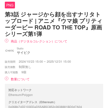
PNG
第3話 ジャージから顔を出すナリタト
ップロード | アニメ『ウマ娘 プリティ
ーダービー ROAD TO THE TOP』原画
シリーズ第1弾
商品（デジタルコレクション）について
Studio
サイピク
2024/10/23 15:00 ~ 2025/12/31 15:00
販売期間
制限無し
販売個数
9個
購入可能数
数量について
対応ネットワーク
Ethereum/Polygon
クリエイターアドレス（Ethereum）
0x068b7cEE103EEaD55AB5C852c3638881BD0d7A04