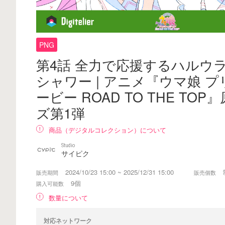
PNG
第4話 全力で応援するハルウ
シャワー | アニメ『ウマ娘 
ービー ROAD TO THE TO
ズ第1弾
商品（デジタルコレクション）について
Studio
サイピク
2024/10/23 15:00 ~ 2025/12/31 15:00
販売期間
販売個数
9個
購入可能数
数量について
対応ネットワーク