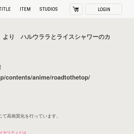
CART
TITLE
ITEM
STUDIOS
LOGIN
」より ハルウララとライスシャワーのカ
！
p/contents/anime/roadtothetop/
にて高画質化を行っています。
イヤリティとは