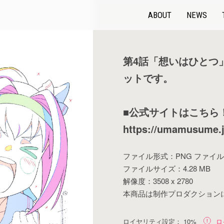
ABOUT
NEWS
第4話「想いはひとつ
ットです。
■公式サイトはこちら
https://umamusume.j
ファイル形式：PNG ファイル
ファイルサイズ：4.28 MB
解像度：3508 x 2780
本商品は制作プロダクション
ロイヤリティ設定：
10%
ロ